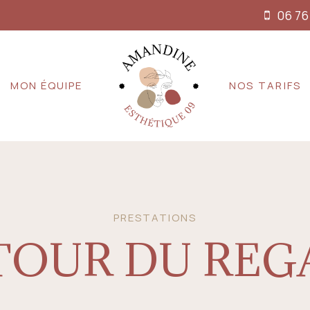
06 76
MON ÉQUIPE
NOS TARIFS
PRESTATIONS
TOUR DU REG