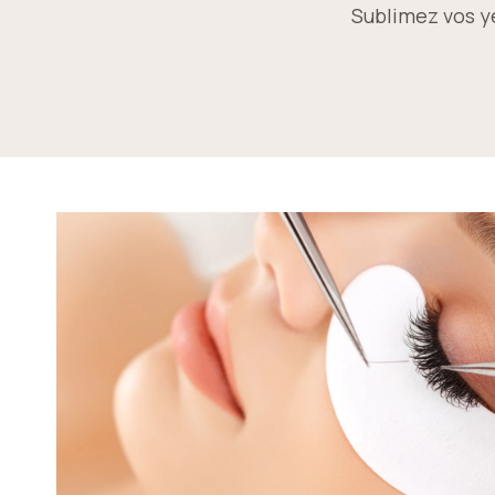
Sublimez vos ye