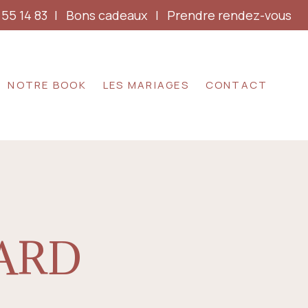
 55 14 83
|
Bons cadeaux
|
Prendre rendez-vous
NOTRE BOOK
LES MARIAGES
CONTACT
ARD