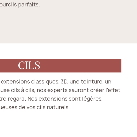
urcils parfaits.
CILS
extensions classiques, 3D, une teinture, un
e cils à cils, nos experts sauront créer l’effet
tre regard. Nos extensions sont légères,
euses de vos cils naturels.