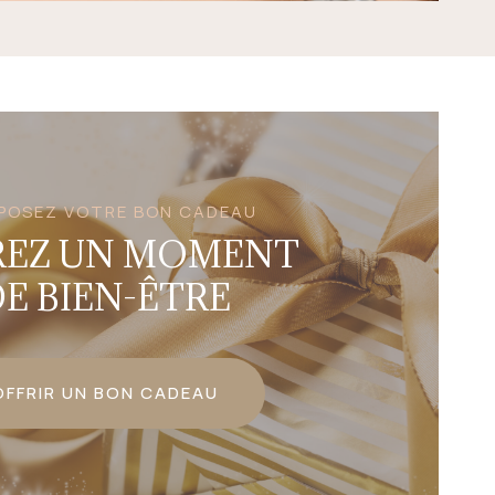
POSEZ VOTRE BON CADEAU
REZ UN MOMENT
E BIEN-ÊTRE
OFFRIR UN BON CADEAU