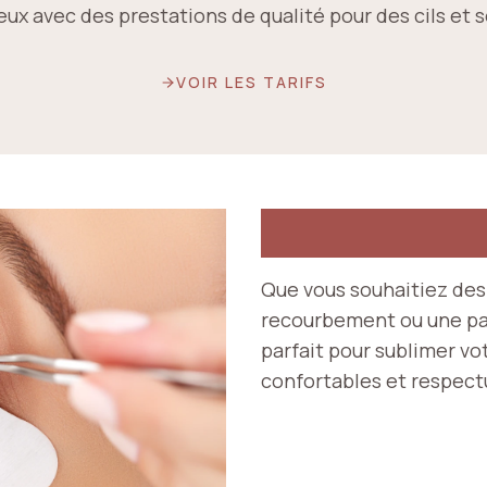
ux avec des prestations de qualité pour des cils et so
VOIR LES TARIFS
Que vous souhaitiez des 
recourbement ou une paus
parfait pour sublimer vo
confortables et respectu