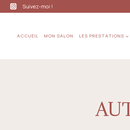
Aller
Suivez-moi !
au
contenu
ACCUEIL
MON SALON
LES PRESTATIONS
AU